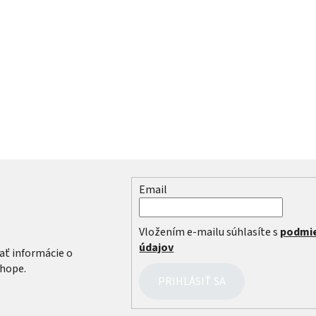
Email
r
Vložením e-mailu súhlasíte s
podmi
údajov
ať informácie o
hope.
PRIHLÁSIŤ SA