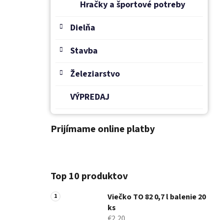
Hračky a športové potreby
Dielňa
Stavba
Železiarstvo
VÝPREDAJ
Prijímame online platby
Top 10 produktov
Viečko TO 82 0,7 l balenie 20
ks
€2,20