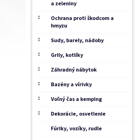
a zeleniny
Ochrana proti škodcom a
hmyzu
Sudy, barely, nádoby
Grily, kotlíky
Záhradný nábytok
Bazény a vírivky
Voľný čas a kemping
Dekorácie, osvetlenie
Fúriky, vozíky, rudle