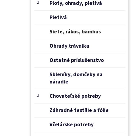
Ploty, ohrady, pletivá
Pletivá
Siete, rákos, bambus
Ohrady trávnika
Ostatné príslušenstvo
Skleníky, domčeky na
náradie
Chovateľské potreby
Záhradné textílie a fólie
Včelárske potreby