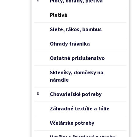
Ploty, ohrady, pletivá
Pletivá
Siete, rákos, bambus
Ohrady trávnika
Ostatné príslušenstvo
Skleníky, domčeky na
náradie
Chovateľské potreby
Záhradné textílie a fólie
Včelárske potreby