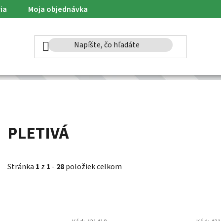
ia
Moja objednávka
PLETIVÁ
Stránka
1
z
1
-
28
položiek celkom
V
ý