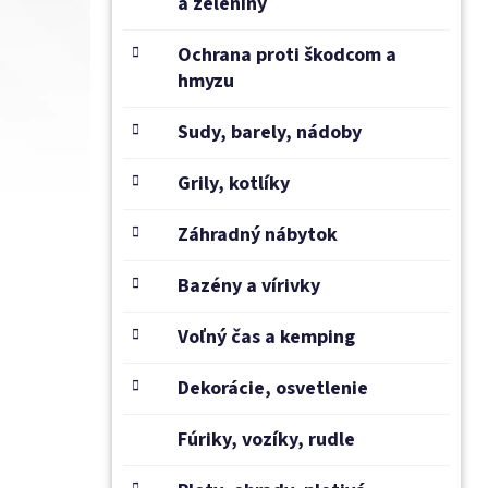
a zeleniny
Ochrana proti škodcom a
hmyzu
Sudy, barely, nádoby
Grily, kotlíky
Záhradný nábytok
Bazény a vírivky
Voľný čas a kemping
Dekorácie, osvetlenie
Fúriky, vozíky, rudle