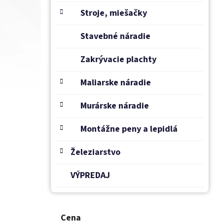
Stroje, miešačky
Stavebné náradie
Zakrývacie plachty
Maliarske náradie
Murárske náradie
Montážne peny a lepidlá
Železiarstvo
VÝPREDAJ
Cena