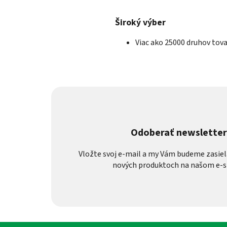
Široký výber
Viac ako 25000 druhov tov
Odoberať newslette
Vložte svoj e-mail a my Vám budeme zasiel
nových produktoch na našom e-s