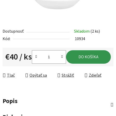
Dostupnosť
Skladom
(2 ks)
Kód:
10934
€40
/ ks
DO KOŠÍKA
Jednotková cena:
Tlač
Opýtať sa
Strážiť
Zdieľať
Popis