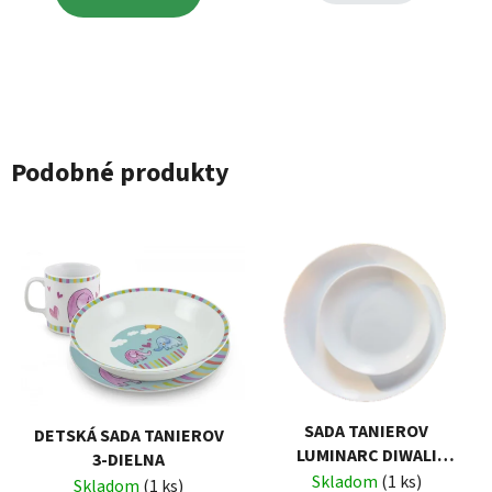
Podobné produkty
SADA TANIEROV
DETSKÁ SADA TANIEROV
LUMINARC DIWALI
3-DIELNA
WHITE 18-DIELNA
Skladom
(1 ks)
Skladom
(1 ks)