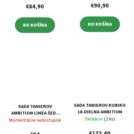
€90,90
€84,90
DO KOŠÍKA
DO KOŠÍKA
SADA TANIEROV KUBIKO
SADA TANIEROV
18-DIELNA AMBITION
AMBITION LINEA ŠEDÁ
Skladom
(2 ks)
18-DIELNA
Momentálne nedostupné
€133,40