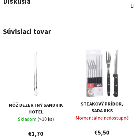
Diskusia
Súvisiaci tovar
STEAKOVÝ PRÍBOR,
NÔŽ DEZERTNÝ SANDRIK
SADA 8 KS
HOTEL
Momentálne nedostupné
Skladom
(>10 ks)
€5,50
€1,70