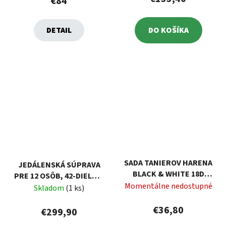
€84
DETAIL
DO KOŠÍKA
SADA TANIEROV HARENA
JEDÁLENSKÁ SÚPRAVA
BLACK & WHITE 18D
PRE 12 OSÔB, 42-DIELNA,
LUMINARC
Momentálne nedostupné
KUBIKO AMBITION
Skladom
(1 ks)
€36,80
€299,90