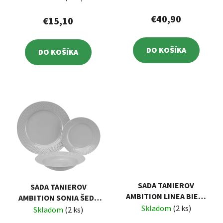
€40,90
€15,10
DO KOŠÍKA
DO KOŠÍKA
SADA TANIEROV
SADA TANIEROV
AMBITION LINEA BIELA
AMBITION SONIA ŠEDÁ
18-DIELNA
Skladom
(2 ks)
18-DIELNA
Skladom
(2 ks)