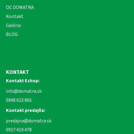
OC DOMATRA
Kontakt
Galéria
BLOG
KONTAKT
Kontakt Eshop:
info@domatra.sk
0948 622 865
Kontakt predajňa:
predajna@domatra.sk
0917 419 478