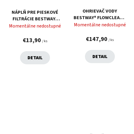
OHRIEVAČ VODY
NÁPLŇ PRE PIESKOVÉ
BESTWAY® FLOWCLEAR™
FILTRÁCIE BESTWAY®
58259, BAZÉNOVÝ, 2800W
Momentálne nedostupné
FLOWCLEAR™ 58475,
Momentálne nedostupné
POLYSPHERE, 100% PET,
€147,90
500 G
€13,90
/ ks
/ ks
DETAIL
DETAIL