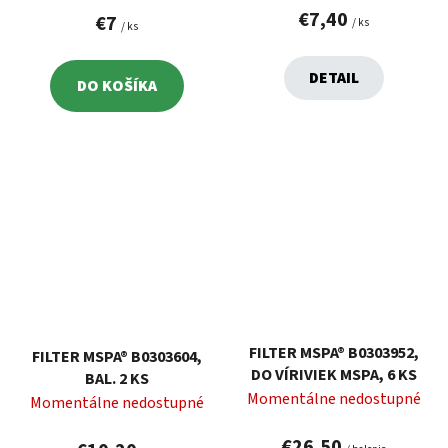
€7,40
€7
/ ks
/ ks
DETAIL
DO KOŠÍKA
FILTER MSPA® B0303952,
FILTER MSPA® B0303604,
DO VÍRIVIEK MSPA, 6 KS
BAL. 2 KS
Momentálne nedostupné
Momentálne nedostupné
€26,50