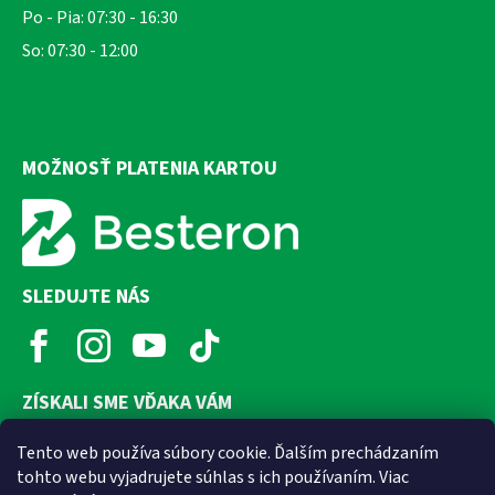
Po - Pia: 07:30 - 16:30
So: 07:30 - 12:00
MOŽNOSŤ PLATENIA KARTOU
SLEDUJTE NÁS
ZÍSKALI SME VĎAKA VÁM
Tento web používa súbory cookie. Ďalším prechádzaním
tohto webu vyjadrujete súhlas s ich používaním. Viac