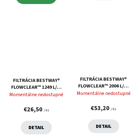
FILTRÁCIA BESTWAY®
FILTRÁCIA BESTWAY®
FLOWCLEAR™ 2006 L/H,
FLOWCLEAR™ 1249 L/H,
KARTUŠOVÁ
Momentálne nedostupné
KARTUŠOVÁ
Momentálne nedostupné
€53,20
€26,50
/ ks
/ ks
DETAIL
DETAIL