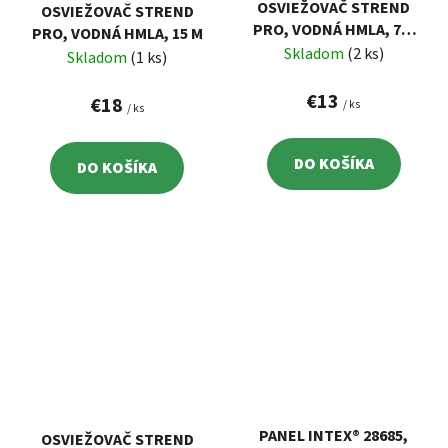
OSVIEŽOVAČ STREND
OSVIEŽOVAČ STREND
PRO, VODNÁ HMLA, 7,5
PRO, VODNÁ HMLA, 15 M
M
Skladom
(2 ks)
Skladom
(1 ks)
€13
€18
/ ks
/ ks
DO KOŠÍKA
DO KOŠÍKA
PANEL INTEX® 28685,
OSVIEŽOVAČ STREND