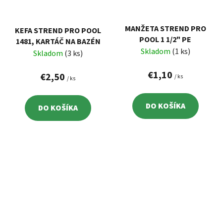
MANŽETA STREND PRO
KEFA STREND PRO POOL
POOL 1 1/2" PE
1481, KARTÁČ NA BAZÉN
Skladom
(1 ks)
Skladom
(3 ks)
€1,10
€2,50
/ ks
/ ks
DO KOŠÍKA
DO KOŠÍKA