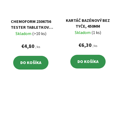
KARTÁČ BAZÉNOVÝ BEZ
CHEMOFORM 2306756
TYČE, 450MM
TESTER TABLETKOVÝ
Skladom
(1 ks)
PH/CL
Skladom
(>10 ks)
€6,30
€4,80
/ ks
/ ks
DO KOŠÍKA
DO KOŠÍKA