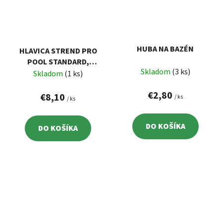
HUBA NA BAZÉN
HLAVICA STREND PRO
POOL STANDARD,
Skladom
(3 ks)
VYSÁVACIA, 29X13,5 CM
Skladom
(1 ks)
€2,80
€8,10
/ ks
/ ks
DO KOŠÍKA
DO KOŠÍKA