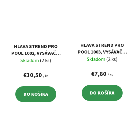
HLAVA STREND PRO
HLAVA STREND PRO
POOL 1003, VYSÁVAČA,
POOL 1002, VYSÁVAČA,
TRIANGEL
Skladom
(2 ks)
DELUXE TRIANGEL
Skladom
(2 ks)
€7,80
€10,50
/ ks
/ ks
DO KOŠÍKA
DO KOŠÍKA