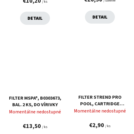
€10,20
/ balenie
/ ks
DETAIL
DETAIL
FILTER STREND PRO
FILTER MSPA®, B0303673,
POOL, CARTRIDGE
BAL. 2 KS, DO VÍRIVKY
BESTWAY (I),
Momentálne nedostupné
Momentálne nedostupné
KARTUŠOVÝ, BAZÉNOVÝ
€2,90
€13,50
/ ks
/ ks