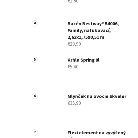
€2,80
Bazén Bestway® 54006,
Family, nafukovací,
2,62x1,75x0,51 m
€29,90
Krhla Spring 8l
€5,40
Mlynček na ovocie Skveler
€35,90
Flexi element na vyvýšený