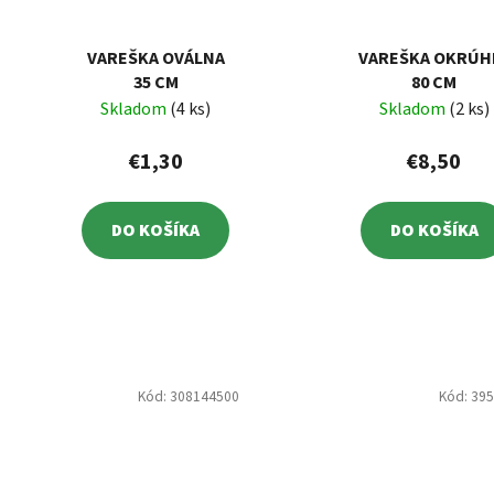
VAREŠKA OVÁLNA
VAREŠKA OKRÚH
35 CM
80 CM
Skladom
(4 ks)
Skladom
(2 ks)
€1,30
€8,50
DO KOŠÍKA
DO KOŠÍKA
Kód:
308144500
Kód:
39