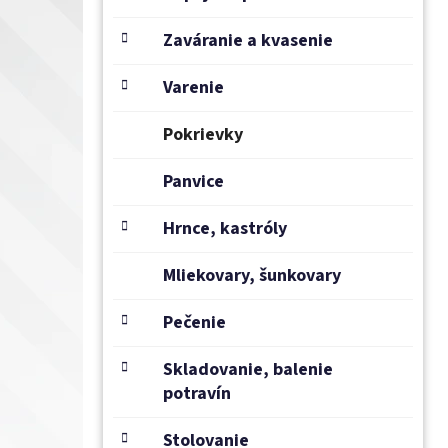
l
Zaváranie a kvasenie
Varenie
Pokrievky
Panvice
Hrnce, kastróly
Mliekovary, šunkovary
Pečenie
Skladovanie, balenie
potravín
Stolovanie