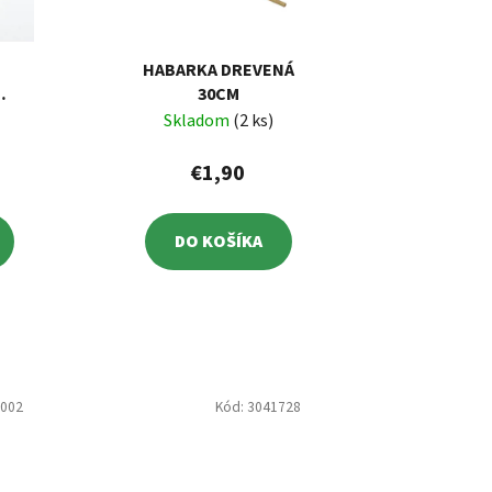
HABARKA DREVENÁ
30CM
M
Skladom
(2 ks)
€1,90
DO KOŠÍKA
0002
Kód:
3041728