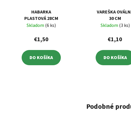
HABARKA
VAREŠKA OVÁLN
PLASTOVÁ 28CM
30 CM
Skladom
(6 ks)
Skladom
(3 ks)
€1,50
€1,10
DO KOŠÍKA
DO KOŠÍKA
Podobné prod