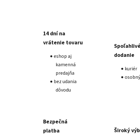
14 dní na
vrátenie tovaru
Spoľahliv
dodanie
eshop aj
kamenná
kuriér
predajňa
osobný
bez udania
dôvodu
Bezpečná
Široký vý
platba