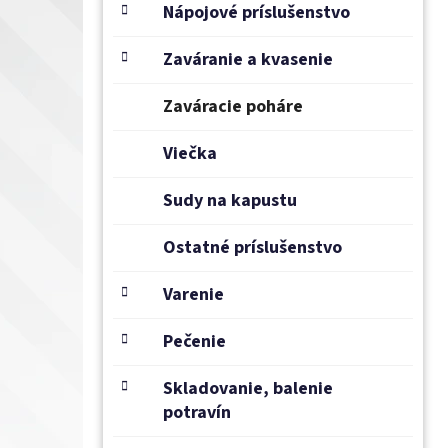
e
Nápojové príslušenstvo
l
Zaváranie a kvasenie
Zaváracie poháre
Viečka
Sudy na kapustu
Ostatné príslušenstvo
Varenie
Pečenie
Skladovanie, balenie
potravín