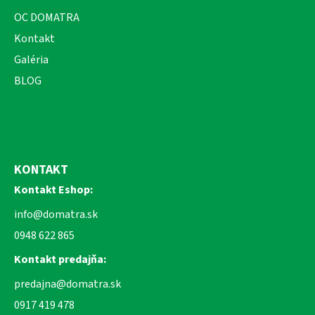
OC DOMATRA
Kontakt
Galéria
BLOG
KONTAKT
Kontakt Eshop:
info@domatra.sk
0948 622 865
Kontakt predajňa:
predajna@domatra.sk
0917 419 478