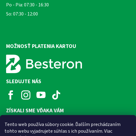
Po - Pia: 07:30 - 16:30
So: 07:30 - 12:00
MOŽNOSŤ PLATENIA KARTOU
SLEDUJTE NÁS
ZÍSKALI SME VĎAKA VÁM
Tento web používa súbory cookie. Ďalším prechádzaním
tohto webu vyjadrujete súhlas s ich používaním. Viac