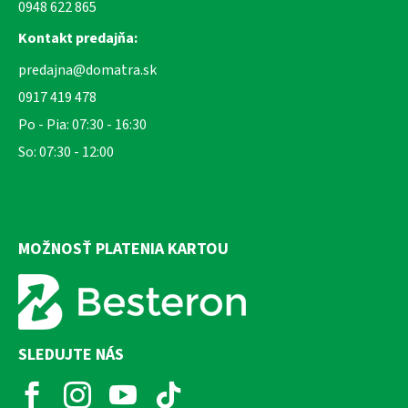
0948 622 865
Kontakt predajňa:
predajna@domatra.sk
0917 419 478
Po - Pia: 07:30 - 16:30
So: 07:30 - 12:00
MOŽNOSŤ PLATENIA KARTOU
SLEDUJTE NÁS