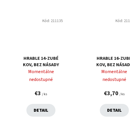
Kód:
211135
Kód:
21
HRABLE 14-ZUBÉ
HRABLE 16-ZUB
KOV, BEZ NÁSADY
KOV, BEZ NÁSAD
Momentálne
Momentálne
nedostupné
nedostupné
€3
€3,70
/ ks
/ ks
DETAIL
DETAIL