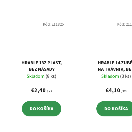
Kód:
211825
Kód:
21
HRABLE 13Z PLAST,
HRABLE 14 ZUBÉ
BEZ NÁSADY
NA TRÁVNIK, BE
NÁSADY
Skladom
(8 ks)
Skladom
(3 ks)
€2,40
€4,10
/ ks
/ ks
DO KOŠÍKA
DO KOŠÍKA