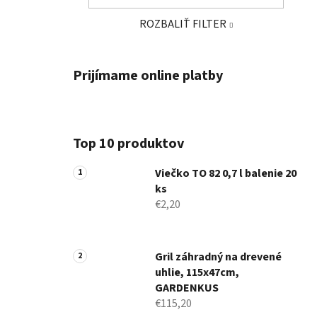
ROZBALIŤ FILTER
Prijímame online platby
Top 10 produktov
Viečko TO 82 0,7 l balenie 20
ks
€2,20
Gril záhradný na drevené
uhlie, 115x47cm,
GARDENKUS
€115,20