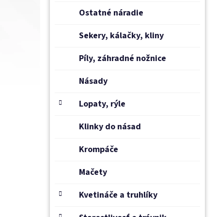
Ostatné náradie
Sekery, kálačky, kliny
Píly, záhradné nožnice
Násady
Lopaty, rýle
Klinky do násad
Krompáče
Mačety
Kvetináče a truhlíky