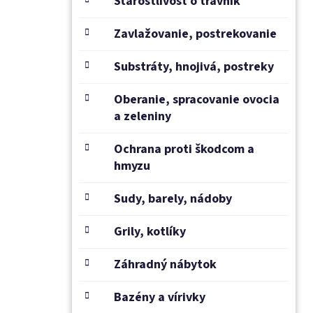
Starostlivosť o trávnik
Zavlažovanie, postrekovanie
Substráty, hnojivá, postreky
Oberanie, spracovanie ovocia
a zeleniny
Ochrana proti škodcom a
hmyzu
Sudy, barely, nádoby
Grily, kotlíky
Záhradný nábytok
Bazény a vírivky