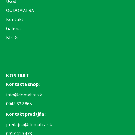
Úvod
OC DOMATRA
Kontakt
Galéria
BLOG
KONTAKT
Kontakt Eshop:
info@domatra.sk
0948 622 865
Kontakt predajňa:
predajna@domatra.sk
0917 419 478