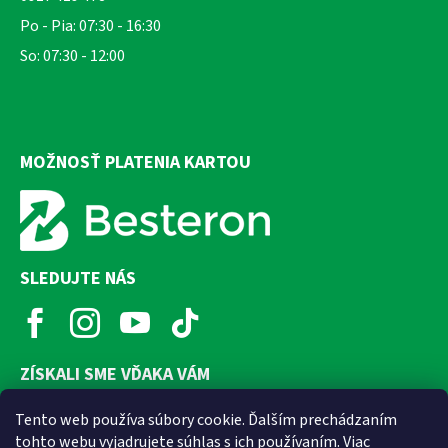
Po - Pia: 07:30 - 16:30
So: 07:30 - 12:00
MOŽNOSŤ PLATENIA KARTOU
SLEDUJTE NÁS
ZÍSKALI SME VĎAKA VÁM
Tento web používa súbory cookie. Ďalším prechádzaním
tohto webu vyjadrujete súhlas s ich používaním. Viac