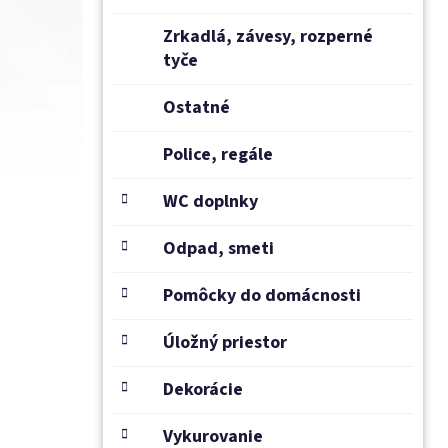
Zrkadlá, závesy, rozperné
tyče
Ostatné
Police, regále
WC doplnky
Odpad, smeti
Pomôcky do domácnosti
Úložný priestor
Dekorácie
Vykurovanie