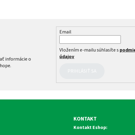
Email
r
Vložením e-mailu súhlasíte s
podmi
údajov
ať informácie o
hope.
PRIHLÁSIŤ SA
KONTAKT
Kontakt Eshop: