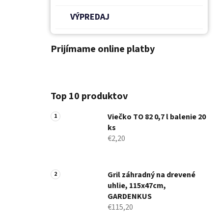
VÝPREDAJ
Prijímame online platby
Top 10 produktov
Viečko TO 82 0,7 l balenie 20
ks
€2,20
Gril záhradný na drevené
uhlie, 115x47cm,
GARDENKUS
€115,20