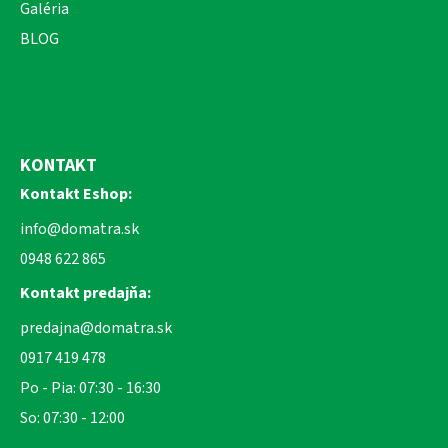
Galéria
BLOG
KONTAKT
Kontakt Eshop:
info@domatra.sk
0948 622 865
Kontakt predajňa:
predajna@domatra.sk
0917 419 478
Po - Pia: 07:30 - 16:30
So: 07:30 - 12:00