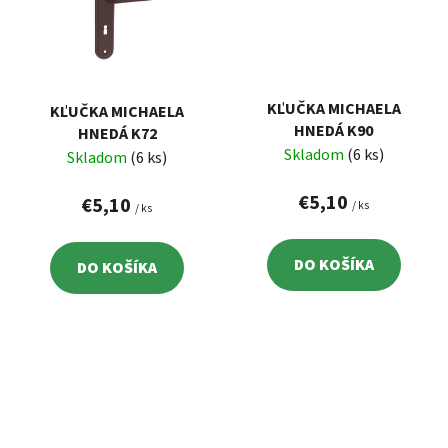
KĽUČKA MICHAELA
KĽUČKA MICHAELA
HNEDÁ K90
HNEDÁ K72
Skladom
(6 ks)
Skladom
(6 ks)
€5,10
€5,10
/ ks
/ ks
DO KOŠÍKA
DO KOŠÍKA