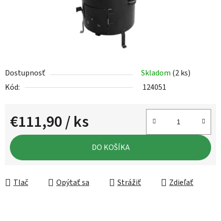
Dostupnosť
Skladom
(2 ks)
Kód:
124051
€111,90
/ ks
Jednotková cena:
DO KOŠÍKA
Tlač
Opýtať sa
Strážiť
Zdieľať