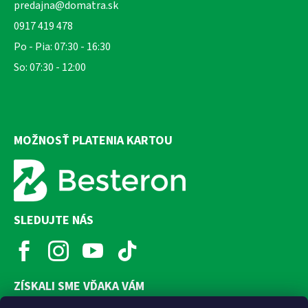
predajna@domatra.sk
0917 419 478
Po - Pia: 07:30 - 16:30
So: 07:30 - 12:00
MOŽNOSŤ PLATENIA KARTOU
SLEDUJTE NÁS
ZÍSKALI SME VĎAKA VÁM