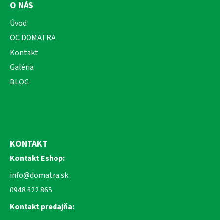
O NÁS
Úvod
OC DOMATRA
Kontakt
Galéria
BLOG
KONTAKT
Kontakt Eshop:
info@domatra.sk
0948 622 865
Kontakt predajňa: