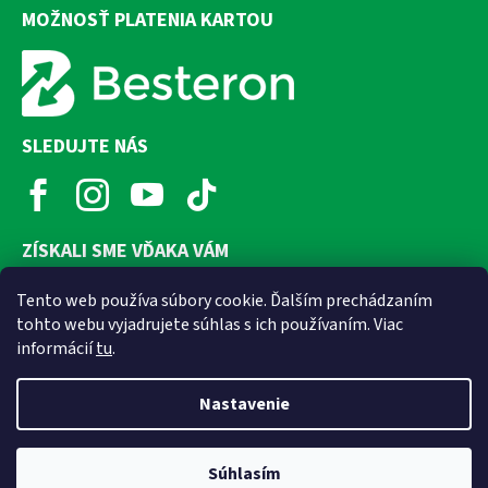
MOŽNOSŤ PLATENIA KARTOU
SLEDUJTE NÁS
ZÍSKALI SME VĎAKA VÁM
Tento web používa súbory cookie. Ďalším prechádzaním
tohto webu vyjadrujete súhlas s ich používaním. Viac
informácií
tu
.
Nastavenie
Súhlasím
Vytvoril Shoptet