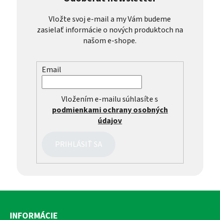
Vložte svoj e-mail a my Vám budeme
zasielať informácie o nových produktoch na
našom e-shope.
Email
Vložením e-mailu súhlasíte s
podmienkami ochrany osobných
údajov
PRIHLÁSIŤ SA
Z
á
INFORMÁCIE