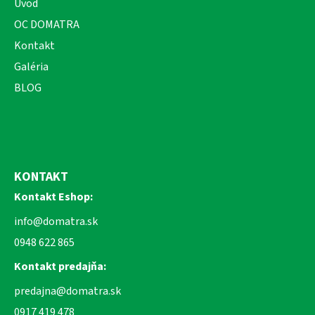
Úvod
OC DOMATRA
Kontakt
Galéria
BLOG
KONTAKT
Kontakt Eshop:
info@domatra.sk
0948 622 865
Kontakt predajňa:
predajna@domatra.sk
0917 419 478