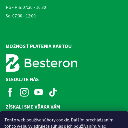
Po - Pia: 07:30 - 16:30
So: 07:30 - 12:00
MOŽNOSŤ PLATENIA KARTOU
SLEDUJTE NÁS
ZÍSKALI SME VĎAKA VÁM
Tento web používa súbory cookie. Ďalším prechádzaním
tohto webu vyjadrujete súhlas s ich používaním. Viac