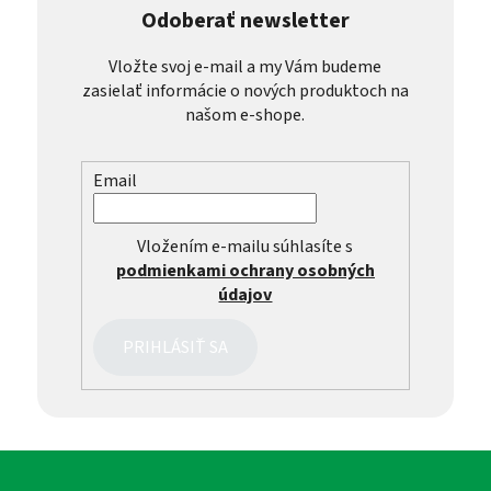
Odoberať newsletter
Vložte svoj e-mail a my Vám budeme
zasielať informácie o nových produktoch na
našom e-shope.
Email
Vložením e-mailu súhlasíte s
podmienkami ochrany osobných
údajov
PRIHLÁSIŤ SA
Z