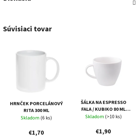
Súvisiaci tovar
ŠÁLKA NA ESPRESSO
HRNČEK PORCELÁNOVÝ
FALA / KUBIKO 80 ML
RITA 300 ML
AMBITION
Skladom
(>10 ks)
Skladom
(6 ks)
€1,90
€1,70