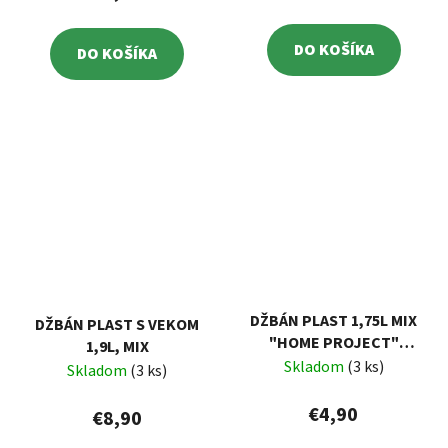
DO KOŠÍKA
DO KOŠÍKA
DŽBÁN PLAST 1,75L MIX
DŽBÁN PLAST S VEKOM
"HOME PROJECT"
1,9L, MIX
TONTARELLI
Skladom
(3 ks)
Skladom
(3 ks)
€4,90
€8,90