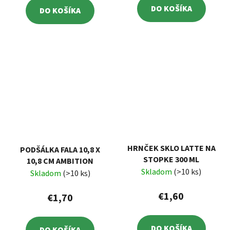
DO KOŠÍKA
DO KOŠÍKA
HRNČEK SKLO LATTE NA
PODŠÁLKA FALA 10,8 X
STOPKE 300 ML
10,8 CM AMBITION
Skladom
(>10 ks)
Skladom
(>10 ks)
€1,60
€1,70
DO KOŠÍKA