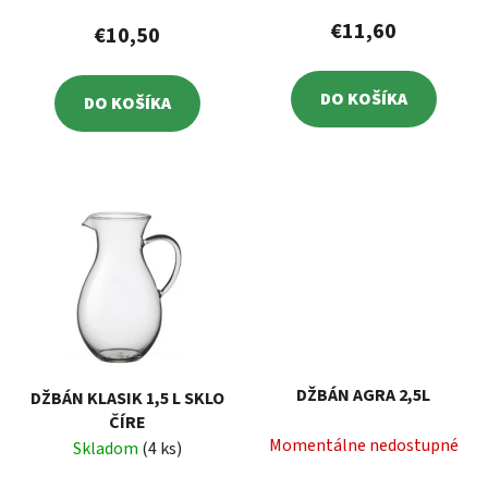
€11,60
€10,50
DO KOŠÍKA
DO KOŠÍKA
DŽBÁN AGRA 2,5L
DŽBÁN KLASIK 1,5 L SKLO
ČÍRE
Momentálne nedostupné
Skladom
(4 ks)