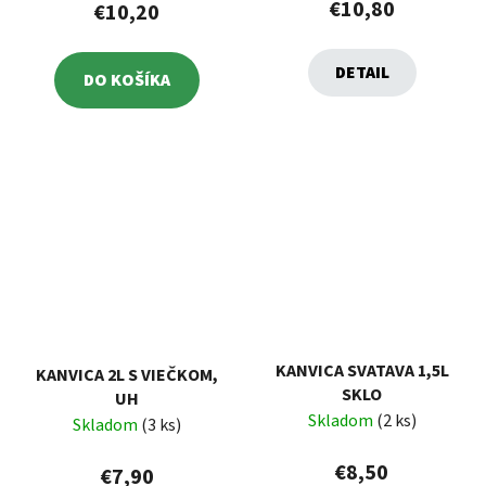
€10,80
€10,20
DETAIL
DO KOŠÍKA
KANVICA SVATAVA 1,5L
KANVICA 2L S VIEČKOM,
SKLO
UH
Skladom
(2 ks)
Skladom
(3 ks)
€8,50
€7,90