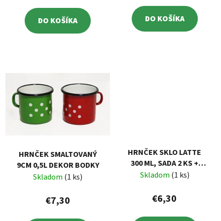
DO KOŠÍKA
DO KOŠÍKA
HRNČEK SKLO LATTE
HRNČEK SMALTOVANÝ
300 ML, SADA 2 KS +
9CM 0,5L DEKOR BODKY
LYŽIČKY
Skladom
(1 ks)
Skladom
(1 ks)
€6,30
€7,30