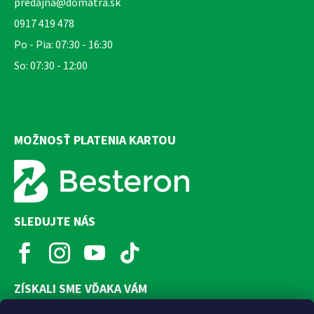
predajna@domatra.sk
0917 419 478
Po - Pia: 07:30 - 16:30
So: 07:30 - 12:00
MOŽNOSŤ PLATENIA KARTOU
SLEDUJTE NÁS
ZÍSKALI SME VĎAKA VÁM