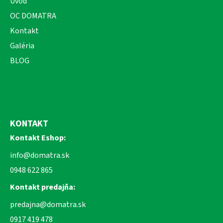
Úvod
OC DOMATRA
Kontakt
Galéria
BLOG
KONTAKT
Kontakt Eshop:
info@domatra.sk
0948 622 865
Kontakt predajňa:
predajna@domatra.sk
0917 419 478