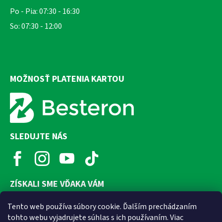
Po - Pia: 07:30 - 16:30
So: 07:30 - 12:00
MOŽNOSŤ PLATENIA KARTOU
SLEDUJTE NÁS
ZÍSKALI SME VĎAKA VÁM
Tento web používa súbory cookie. Ďalším prechádzaním
tohto webu vyjadrujete súhlas s ich používaním. Viac