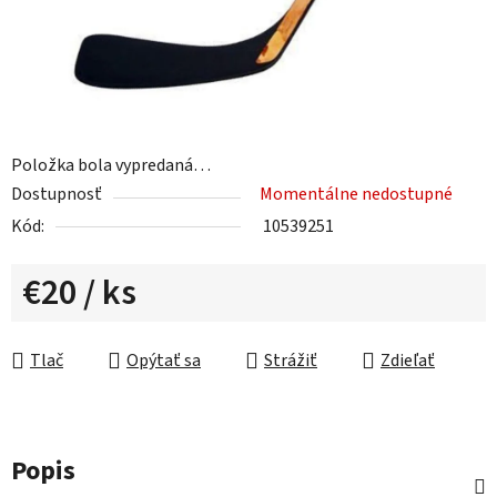
Položka bola vypredaná…
Dostupnosť
Momentálne nedostupné
Kód:
10539251
€20
/ ks
Jednotková cena:
Tlač
Opýtať sa
Strážiť
Zdieľať
Popis