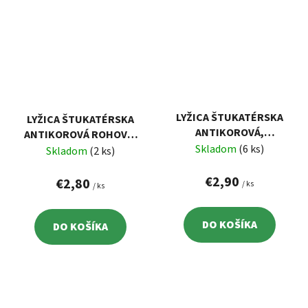
LYŽICA ŠTUKATÉRSKA
LYŽICA ŠTUKATÉRSKA
ANTIKOROVÁ,
ANTIKOROVÁ ROHOVÁ,
100X120MM, HRÚBKA
Skladom
(6 ks)
60X80MM, HRÚBKA
Skladom
(2 ks)
0,8MM
0,8MM
€2,90
€2,80
/ ks
/ ks
DO KOŠÍKA
DO KOŠÍKA