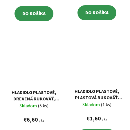
DO KOŠÍKA
DO KOŠÍKA
HLADIDLO PLASTOVÉ,
HLADIDLO PLASTOVÉ,
PLASTOVÁ RUKOVÄŤ,
DREVENÁ RUKOVÄŤ,
270X130MM
Skladom
(1 ks)
400X175MM
Skladom
(5 ks)
€1,60
€6,60
/ ks
/ ks