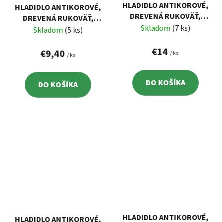
HLADIDLO ANTIKOROVÉ,
HLADIDLO ANTIKOROVÉ,
DREVENÁ RUKOVÄŤ,
DREVENÁ RUKOVÄŤ,
680X130MM
Skladom
(7 ks)
480X130MM
Skladom
(5 ks)
€14
€9,40
/ ks
/ ks
DO KOŠÍKA
DO KOŠÍKA
HLADIDLO ANTIKOROVÉ,
HLADIDLO ANTIKOROVÉ,