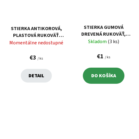
STIERKA GUMOVÁ
STIERKA ANTIKOROVÁ,
DREVENÁ RUKOVÄŤ,
PLASTOVÁ RUKOVÄŤ,
200MM
Skladom
(3 ks)
450X75MM
Momentálne nedostupné
€1
€3
/ ks
/ ks
DETAIL
DO KOŠÍKA