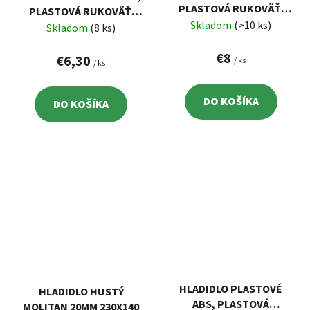
PLASTOVÁ RUKOVÄŤ,
PLASTOVÁ RUKOVÄŤ,
480X130MM
Skladom
(>10 ks)
360X130MM
Skladom
(8 ks)
€8
€6,30
/ ks
/ ks
DO KOŠÍKA
DO KOŠÍKA
HLADIDLO PLASTOVÉ
HLADIDLO HUSTÝ
ABS, PLASTOVÁ
MOLITAN 20MM 230X140