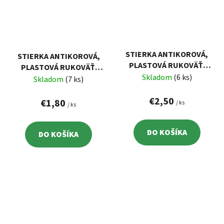
STIERKA ANTIKOROVÁ,
STIERKA ANTIKOROVÁ,
PLASTOVÁ RUKOVÄŤ,
PLASTOVÁ RUKOVÄŤ,
350X75MM
Skladom
(6 ks)
250X75MM
Skladom
(7 ks)
€2,50
€1,80
/ ks
/ ks
DO KOŠÍKA
DO KOŠÍKA