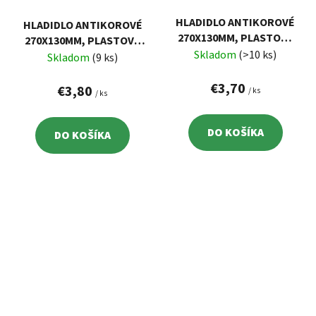
HLADIDLO ANTIKOROVÉ
HLADIDLO ANTIKOROVÉ
270X130MM, PLASTOVÁ
270X130MM, PLASTOVÁ
RUKOVÄŤ, ZUBY 8X8MM
Skladom
(>10 ks)
RUKOVÄŤ, ZUBY 6X6MM
Skladom
(9 ks)
€3,70
€3,80
/ ks
/ ks
DO KOŠÍKA
DO KOŠÍKA