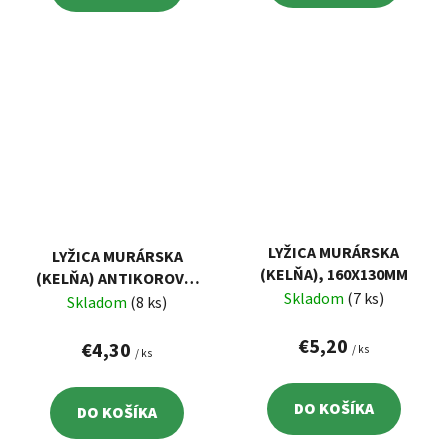
LYŽICA MURÁRSKA
LYŽICA MURÁRSKA
(KELŇA), 160X130MM
(KELŇA) ANTIKOROVÁ,
Skladom
(7 ks)
180MM
Skladom
(8 ks)
€5,20
€4,30
/ ks
/ ks
DO KOŠÍKA
DO KOŠÍKA