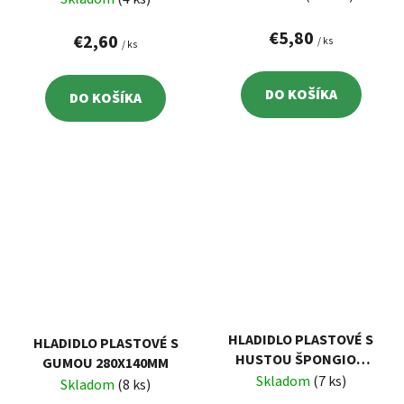
8MM
4MM
€5,80
€2,60
/ ks
/ ks
DO KOŠÍKA
DO KOŠÍKA
HLADIDLO PLASTOVÉ S
HLADIDLO PLASTOVÉ S
HUSTOU ŠPONGIOU
GUMOU 280X140MM
(MOLITAN), 270X130MM
Skladom
(7 ks)
Skladom
(8 ks)