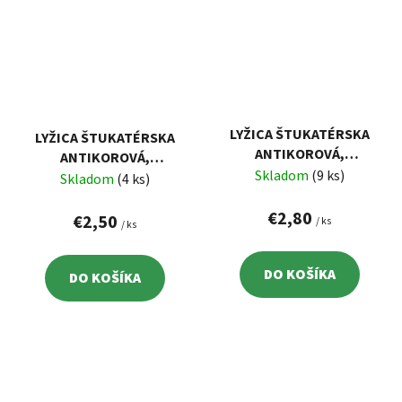
LYŽICA ŠTUKATÉRSKA
LYŽICA ŠTUKATÉRSKA
ANTIKOROVÁ,
ANTIKOROVÁ,
80X120MM, HRÚBKA
Skladom
(9 ks)
60X100MM, HRÚBKA
Skladom
(4 ks)
0,8MM
0,8MM
€2,80
€2,50
/ ks
/ ks
DO KOŠÍKA
DO KOŠÍKA