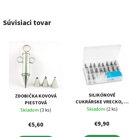
Súvisiaci tovar
SILIKÓNOVÉ
ZDOBIČKA KOVOVÁ
CUKRÁRSKE VRECKO, 36
PIESTOVÁ
ŠPIČIEK
Skladom
(2 ks)
Skladom
(3 ks)
€9,90
€5,60