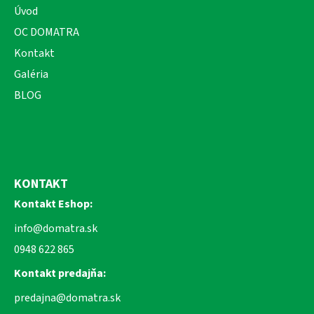
Úvod
OC DOMATRA
Kontakt
Galéria
BLOG
KONTAKT
Kontakt Eshop:
info@domatra.sk
0948 622 865
Kontakt predajňa:
predajna@domatra.sk