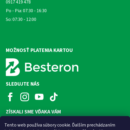
0917 419 478
Po - Pia: 07:30 - 16:30
So: 07:30 - 12:00
MOŽNOSŤ PLATENIA KARTOU
SLEDUJTE NÁS
ZÍSKALI SME VĎAKA VÁM
Tento web používa súbory cookie. Ďalším prechádzaním