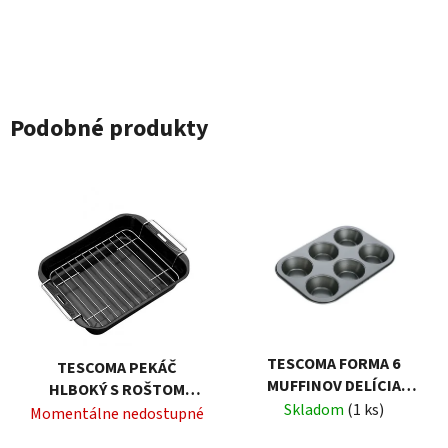
Podobné produkty
TESCOMA FORMA 6
TESCOMA PEKÁČ
MUFFINOV DELÍCIA
HLBOKÝ S ROŠTOM
26X18 CM
Skladom
(1 ks)
SAPHIR 38X28 CM
Momentálne nedostupné