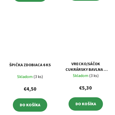
VRECKO/SÁČOK
ŠPIČKA ZDOBIACA 6 KS
CUKRÁRSKY BAVLNA +
ŠPIČKY
Skladom
(3 ks)
Skladom
(3 ks)
€5,30
€4,50
DO KOŠÍKA
DO KOŠÍKA