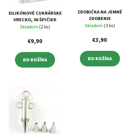
ZDOBIČKA NA JEMNÉ
SILIKÓNOVÉ CUKRÁRSKE
ZDOBENIE
VRECKO, 36 ŠPIČIEK
Skladom
(3 ks)
Skladom
(2 ks)
€3,90
€9,90
DO KOŠÍKA
DO KOŠÍKA