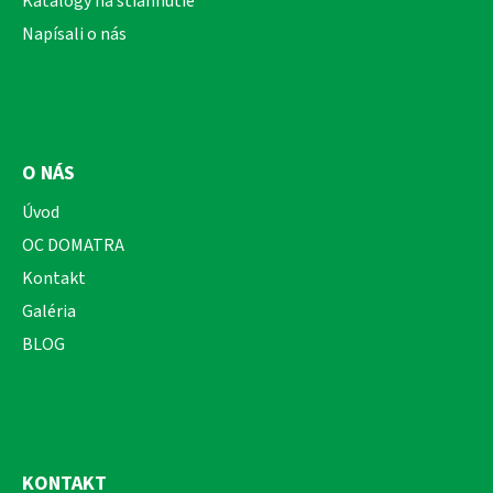
Katalógy na stiahnutie
Napísali o nás
O NÁS
Úvod
OC DOMATRA
Kontakt
Galéria
BLOG
KONTAKT