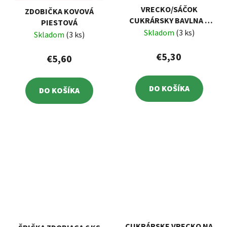
VRECKO/SÁČOK
ZDOBIČKA KOVOVÁ
CUKRÁRSKY BAVLNA +
PIESTOVÁ
ŠPIČKY
Skladom
(3 ks)
Skladom
(3 ks)
€5,30
€5,60
DO KOŠÍKA
DO KOŠÍKA
CUKRÁRSKE VRECKO NA