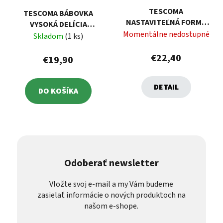
TESCOMA
TESCOMA BÁBOVKA
NASTAVITEĽNÁ FORMA
VYSOKÁ DELÍCIA
NA TORTU
Momentálne nedostupné
SILICONPRIME Ø 24 CM,
Skladom
(1 ks)
OBDĹŽNÍKOVÁ DELÍCIA
ROZETA
€22,40
€19,90
DETAIL
DO KOŠÍKA
Odoberať newsletter
Vložte svoj e-mail a my Vám budeme
zasielať informácie o nových produktoch na
našom e-shope.