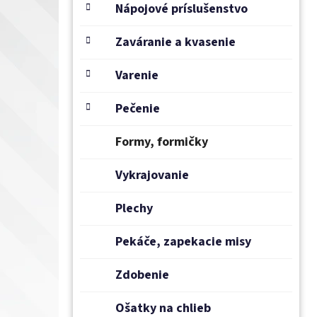
e
Nápojové príslušenstvo
l
Zaváranie a kvasenie
Varenie
Pečenie
Formy, formičky
Vykrajovanie
Plechy
Pekáče, zapekacie misy
Zdobenie
Ošatky na chlieb