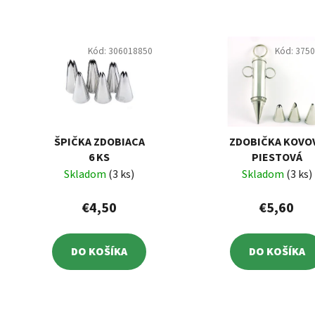
Kód:
306018850
Kód:
375
ŠPIČKA ZDOBIACA
ZDOBIČKA KOVO
6 KS
PIESTOVÁ
Skladom
(3 ks)
Skladom
(3 ks)
€4,50
€5,60
DO KOŠÍKA
DO KOŠÍKA