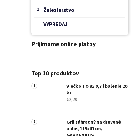
Železiarstvo
VÝPREDAJ
Prijímame online platby
Top 10 produktov
Viečko TO 82 0,7 l balenie 20
ks
€2,20
Gril záhradný na drevené
uhlie, 115x47cm,
GARDENKUS