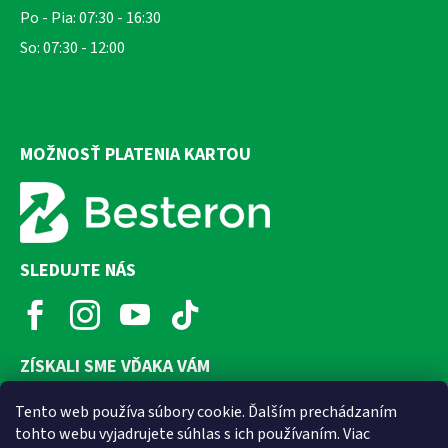
Po - Pia: 07:30 - 16:30
So: 07:30 - 12:00
MOŽNOSŤ PLATENIA KARTOU
SLEDUJTE NÁS
ZÍSKALI SME VĎAKA VÁM
Tento web používa súbory cookie. Ďalším prechádzaním
tohto webu vyjadrujete súhlas s ich používaním. Viac