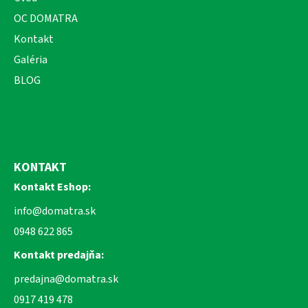
OC DOMATRA
Kontakt
Galéria
BLOG
KONTAKT
Kontakt Eshop:
info@domatra.sk
0948 622 865
Kontakt predajňa:
predajna@domatra.sk
0917 419 478