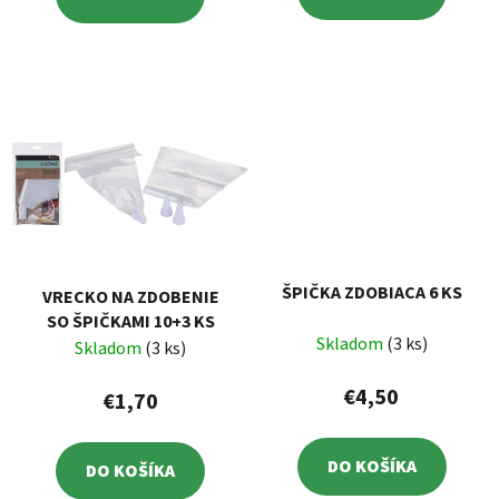
ŠPIČKA ZDOBIACA 6 KS
VRECKO NA ZDOBENIE
SO ŠPIČKAMI 10+3 KS
Skladom
(3 ks)
Skladom
(3 ks)
€4,50
€1,70
DO KOŠÍKA
DO KOŠÍKA