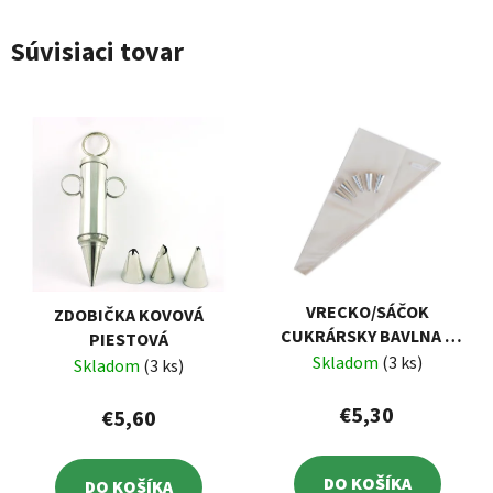
Súvisiaci tovar
VRECKO/SÁČOK
ZDOBIČKA KOVOVÁ
CUKRÁRSKY BAVLNA +
PIESTOVÁ
ŠPIČKY
Skladom
(3 ks)
Skladom
(3 ks)
€5,30
€5,60
DO KOŠÍKA
DO KOŠÍKA