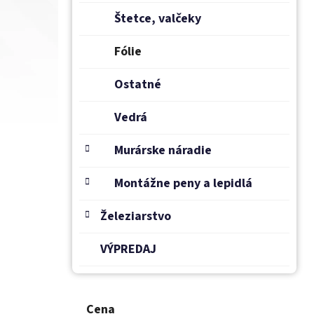
Štetce, valčeky
Fólie
Ostatné
Vedrá
Murárske náradie
Montážne peny a lepidlá
Železiarstvo
VÝPREDAJ
Cena