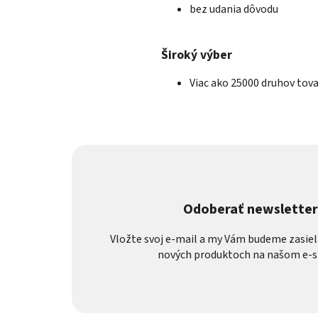
bez udania dôvodu
Široký výber
Viac ako 25000 druhov tov
Odoberať newslette
Vložte svoj e-mail a my Vám budeme zasiel
nových produktoch na našom e-s