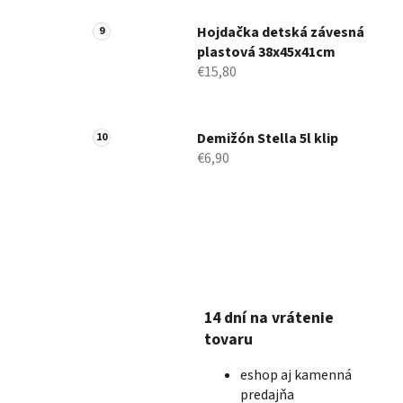
Hojdačka detská závesná
plastová 38x45x41cm
€15,80
Demižón Stella 5l klip
€6,90
14 dní na vrátenie
tovaru
eshop aj kamenná
predajňa