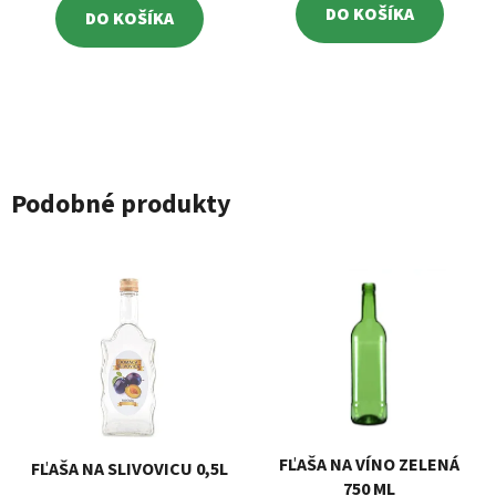
DO KOŠÍKA
DO KOŠÍKA
Podobné produkty
FĽAŠA NA VÍNO ZELENÁ
FĽAŠA NA SLIVOVICU 0,5L
750 ML