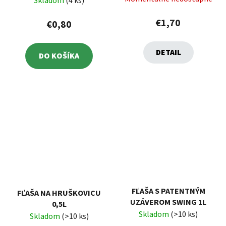
Skladom
(4 ks)
€1,70
€0,80
DETAIL
DO KOŠÍKA
FĽAŠA S PATENTNÝM
FĽAŠA NA HRUŠKOVICU
UZÁVEROM SWING 1L
0,5L
Skladom
(>10 ks)
Skladom
(>10 ks)