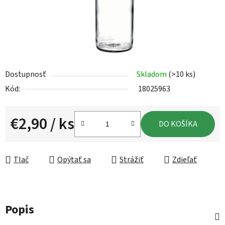
Dostupnosť
Skladom
(>10 ks)
Kód:
18025963
€2,90
/ ks
DO KOŠÍKA
Jednotková cena:
Tlač
Opýtať sa
Strážiť
Zdieľať
Popis