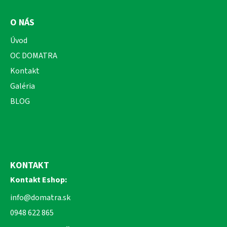
O NÁS
Úvod
OC DOMATRA
Kontakt
Galéria
BLOG
KONTAKT
Kontakt Eshop:
info@domatra.sk
0948 622 865