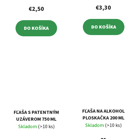
€3,30
€2,50
DO KOŠÍKA
DO KOŠÍKA
FĽAŠA NA ALKOHOL
FĽAŠA S PATENTNÝM
PLOSKAČKA 200 ML
UZÁVEROM 750 ML
Skladom
(>10 ks)
Skladom
(>10 ks)