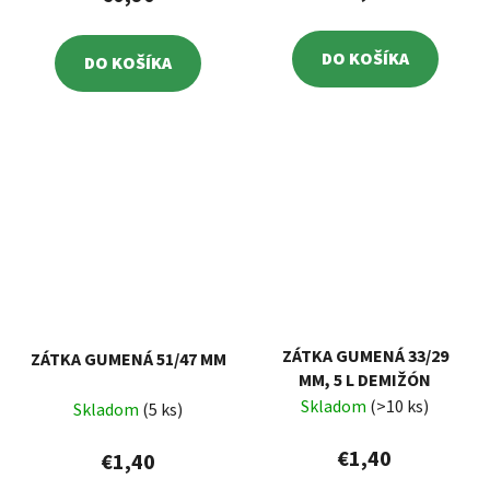
DO KOŠÍKA
DO KOŠÍKA
ZÁTKA GUMENÁ 33/29
ZÁTKA GUMENÁ 51/47 MM
MM, 5 L DEMIŽÓN
Skladom
(>10 ks)
Skladom
(5 ks)
€1,40
€1,40