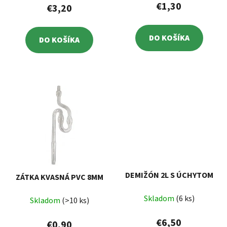
€1,30
€3,20
DO KOŠÍKA
DO KOŠÍKA
DEMIŽÓN 2L S ÚCHYTOM
ZÁTKA KVASNÁ PVC 8MM
Skladom
(6 ks)
Skladom
(>10 ks)
€6,50
€0,90