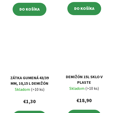
DO KOŠÍKA
DO KOŠÍKA
DEMIŽÓN 15L SKLO V
ZÁTKA GUMENÁ 43/39
PLASTE
MM, 10,15 L DEMIŽÓN
Skladom
(>10 ks)
Skladom
(>10 ks)
€18,90
€1,30