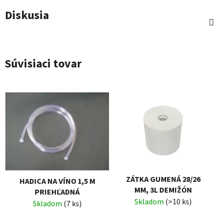
Diskusia
Súvisiaci tovar
ZÁTKA GUMENÁ 28/26
HADICA NA VÍNO 1,5 M
MM, 3L DEMIŽÓN
PRIEHĽADNÁ
Skladom
(>10 ks)
Skladom
(7 ks)