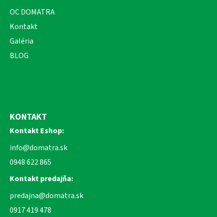
OC DOMATRA
Kontakt
Galéria
BLOG
KONTAKT
Kontakt Eshop:
info@domatra.sk
0948 622 865
Kontakt predajňa:
predajna@domatra.sk
0917 419 478