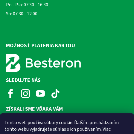
Po - Pia: 07:30 - 16:30
So: 07:30 - 12:00
MOŽNOSŤ PLATENIA KARTOU
SLEDUJTE NÁS
ZÍSKALI SME VĎAKA VÁM
Tento web používa súbory cookie. Ďalším prechádzaním
tohto webu vyjadrujete súhlas s ich používaním. Viac