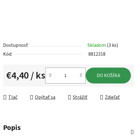
Dostupnosť
Skladom
(3 ks)
Kód:
8812318
€4,40
/ ks
DO KOŠÍKA
Jednotková cena:
Tlač
Opýtať sa
Strážiť
Zdieľať
Popis