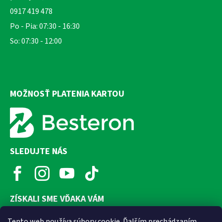
0917 419 478
Po - Pia: 07:30 - 16:30
So: 07:30 - 12:00
MOŽNOSŤ PLATENIA KARTOU
SLEDUJTE NÁS
ZÍSKALI SME VĎAKA VÁM
Tento web používa súbory cookie. Ďalším prechádzaním