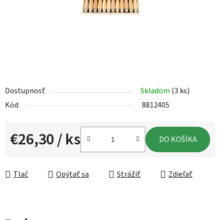
Dostupnosť
Skladom
(3 ks)
Kód:
8812405
€26,30
/ ks
DO KOŠÍKA
Jednotková cena:
Tlač
Opýtať sa
Strážiť
Zdieľať