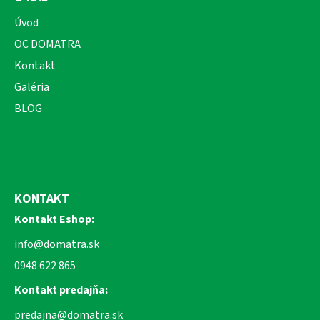
Úvod
OC DOMATRA
Kontakt
Galéria
BLOG
KONTAKT
Kontakt Eshop:
info@domatra.sk
0948 622 865
Kontakt predajňa:
predajna@domatra.sk