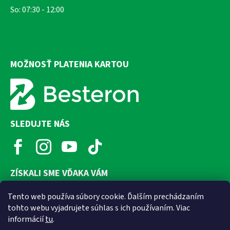
So: 07:30 - 12:00
MOŽNOSŤ PLATENIA KARTOU
SLEDUJTE NÁS
ZÍSKALI SME VĎAKA VÁM
Tento web používa súbory cookie. Ďalším prechádzaním
tohto webu vyjadrujete súhlas s ich používaním. Viac
informácií
tu
.