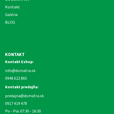
Kontakt
Galéria
BLOG
KONTAKT
Kontakt Eshop:
info@domatra.sk
0948 622 865
Kontakt predajňa:
predajna@domatra.sk
0917 419 478
Po - Pia: 07:30 - 16:30