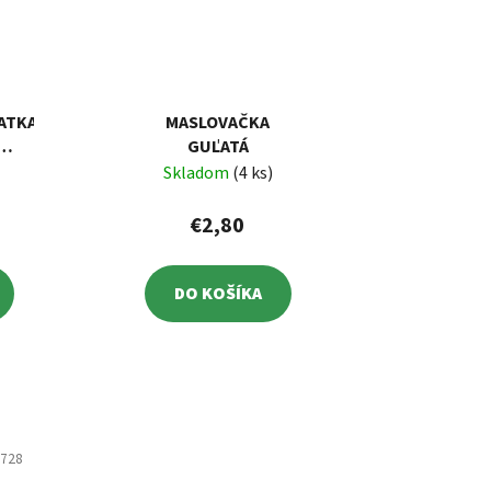
ATKA
MASLOVAČKA
KÁ
GUĽATÁ
Skladom
(4 ks)
€2,80
DO KOŠÍKA
1728