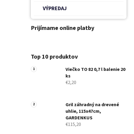
VÝPREDAJ
Prijímame online platby
Top 10 produktov
Viečko TO 82 0,7 l balenie 20
ks
€2,20
Gril záhradný na drevené
uhlie, 115x47cm,
GARDENKUS
€115,20