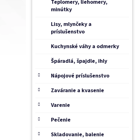
Teplomery, liehomery,
minútky
Lisy, mlynčeky a
príslušenstvo
Kuchynské váhy a odmerky
Špáradlá, špajdle, ihly
Nápojové príslušenstvo
Zaváranie a kvasenie
Varenie
Pečenie
Skladovanie, balenie