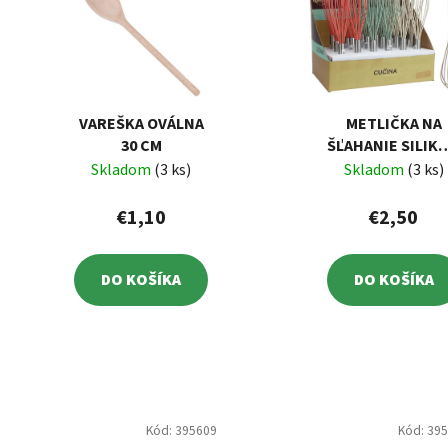
VAREŠKA OVÁLNA
METLIČKA NA
30 CM
ŠĽAHANIE SILIK
26 CM
Skladom
(3 ks)
Skladom
(3 ks)
€1,10
€2,50
DO KOŠÍKA
DO KOŠÍKA
Kód:
395609
Kód:
39