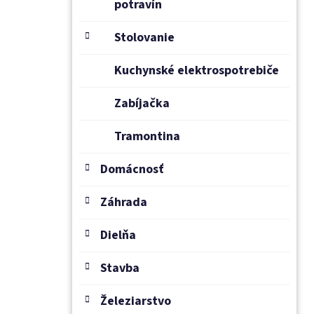
potravín
Stolovanie
Kuchynské elektrospotrebiče
Zabíjačka
Tramontina
Domácnosť
Záhrada
Dielňa
Stavba
Železiarstvo