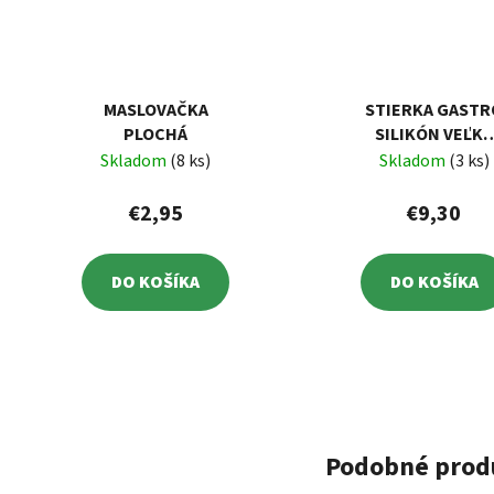
MASLOVAČKA
STIERKA GASTR
PLOCHÁ
SILIKÓN VEĽKÁ
150X100X6MM
Skladom
(8 ks)
Skladom
(3 ks)
€2,95
€9,30
DO KOŠÍKA
DO KOŠÍKA
Podobné prod