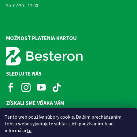
So: 07:30 - 12:00
MOŽNOSŤ PLATENIA KARTOU
SLEDUJTE NÁS
ZÍSKALI SME VĎAKA VÁM
Tento web používa súbory cookie. Ďalším prechádzaním
tohto webu vyjadrujete súhlas s ich používaním. Viac
informácií
tu
.