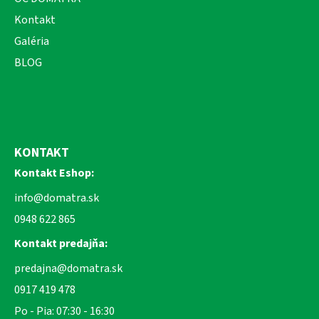
Kontakt
Galéria
BLOG
KONTAKT
Kontakt Eshop:
info@domatra.sk
0948 622 865
Kontakt predajňa:
predajna@domatra.sk
0917 419 478
Po - Pia: 07:30 - 16:30