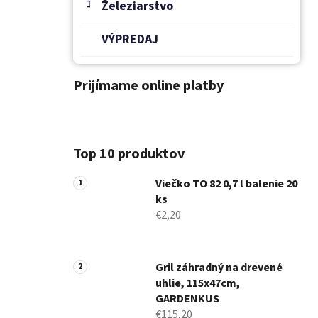
Železiarstvo
VÝPREDAJ
Prijímame online platby
Top 10 produktov
Viečko TO 82 0,7 l balenie 20
ks
€2,20
Gril záhradný na drevené
uhlie, 115x47cm,
GARDENKUS
€115,20