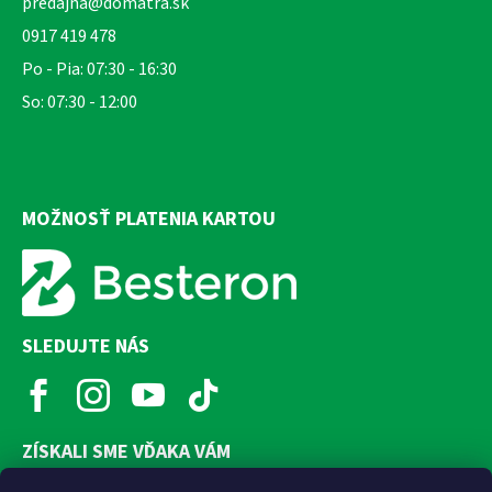
predajna@domatra.sk
0917 419 478
Po - Pia: 07:30 - 16:30
So: 07:30 - 12:00
MOŽNOSŤ PLATENIA KARTOU
SLEDUJTE NÁS
ZÍSKALI SME VĎAKA VÁM