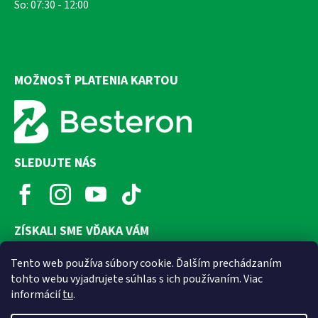
So: 07:30 - 12:00
MOŽNOSŤ PLATENIA KARTOU
SLEDUJTE NÁS
ZÍSKALI SME VĎAKA VÁM
Tento web používa súbory cookie. Ďalším prechádzaním
tohto webu vyjadrujete súhlas s ich používaním. Viac
informácií
tu
.