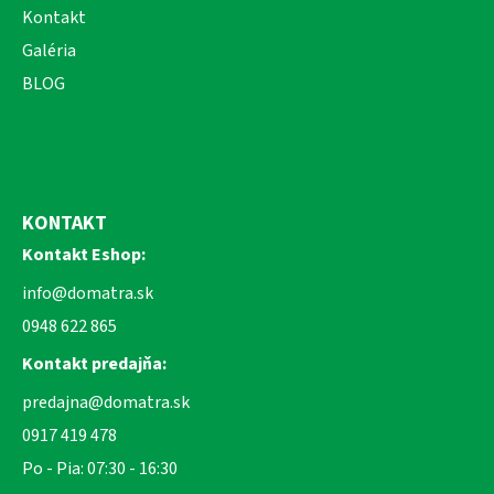
Kontakt
Galéria
BLOG
KONTAKT
Kontakt Eshop:
info@domatra.sk
0948 622 865
Kontakt predajňa:
predajna@domatra.sk
0917 419 478
Po - Pia: 07:30 - 16:30