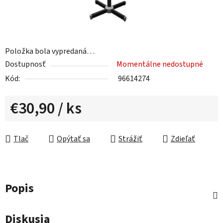
Položka bola vypredaná…
Dostupnosť
Momentálne nedostupné
Kód:
96614274
€30,90
/ ks
Jednotková cena:
Tlač
Opýtať sa
Strážiť
Zdieľať
Popis
Diskusia