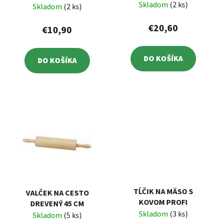
Skladom
(2 ks)
Skladom
(2 ks)
€20,60
€10,90
DO KOŠÍKA
DO KOŠÍKA
TĹČIK NA MÄSO S
VALČEK NA CESTO
KOVOM PROFI
DREVENÝ 45 CM
Skladom
(3 ks)
Skladom
(5 ks)