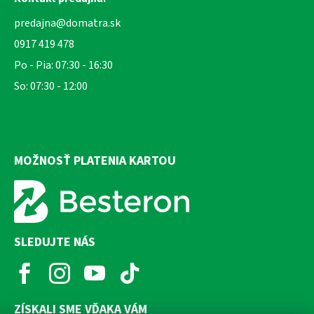
predajna@domatra.sk
0917 419 478
Po - Pia: 07:30 - 16:30
So: 07:30 - 12:00
MOŽNOSŤ PLATENIA KARTOU
SLEDUJTE NÁS
ZÍSKALI SME VĎAKA VÁM