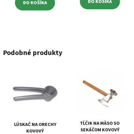
DO KOŠÍKA
DO KOŠÍKA
Podobné produkty
TĹČIK NA MÄSO SO
LÚSKAČ NA ORECHY
SEKÁČOM KOVOVÝ
KOVOVÝ