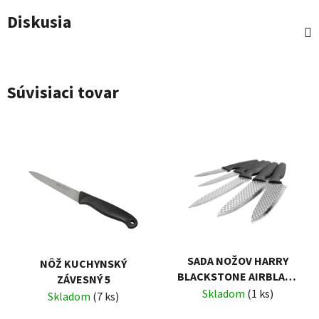
Diskusia
Súvisiaci tovar
SADA NOŽOV HARRY
NÔŽ KUCHYNSKÝ
BLACKSTONE AIRBLADE
ZÁVESNÝ 5
5-DIELNA
Skladom
(1 ks)
Skladom
(7 ks)