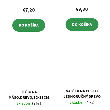
€9,30
€7,20
DO KOŠÍKA
DO KOŠÍKA
VALČEK NA CESTO
TĹČIK NA
JEDNORUČNÝ DREVO
MÄSO,DREVO,30X11CM
Skladom
(4 ks)
Skladom
(2 ks)