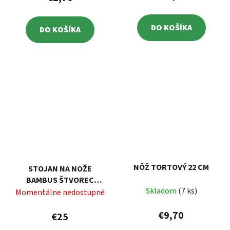
DO KOŠÍKA
DO KOŠÍKA
NÔŽ TORTOVÝ 22 CM
STOJAN NA NOŽE
BAMBUS ŠTVOREC
Skladom
(7 ks)
10X10X26CM
Momentálne nedostupné
€9,70
€25