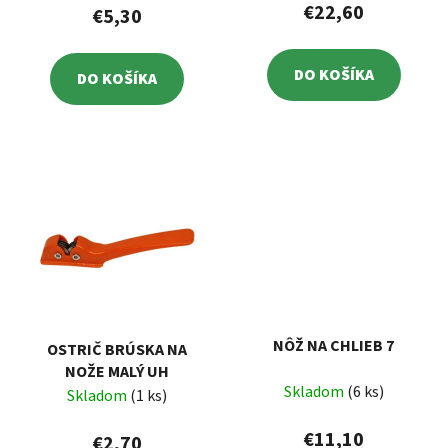
€22,60
€5,30
DO KOŠÍKA
DO KOŠÍKA
NÔŽ NA CHLIEB 7
OSTRIČ BRÚSKA NA
NOŽE MALÝ UH
Skladom
(6 ks)
Skladom
(1 ks)
€11,10
€2,70