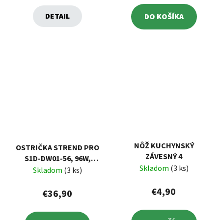
DETAIL
DO KOŠÍKA
NÔŽ KUCHYNSKÝ
OSTRIČKA STREND PRO
ZÁVESNÝ 4
S1D-DW01-56, 96W,
Skladom
(3 ks)
BRÚSKA MULTIFUNKČNÁ
Skladom
(3 ks)
€4,90
€36,90