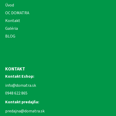
Úvod
OC DOMATRA
Kontakt
Galéria
BLOG
KONTAKT
Kontakt Eshop:
info@domatra.sk
0948 622 865
Kontakt predajňa:
predajna@domatra.sk