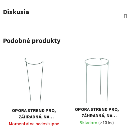
Diskusia
Podobné produkty
OPORA STREND PRO,
OPORA STREND PRO,
ZÁHRADNÁ, NA
ZÁHRADNÁ, NA
RASTLINY, KRUHOVÁ,
Skladom
(>10 ks)
RASTLINY, 25X76 CM
Momentálne nedostupné
25X46 CM