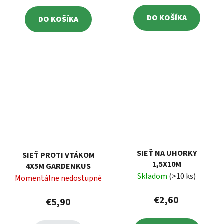
DO KOŠÍKA
DO KOŠÍKA
SIEŤ NA UHORKY
SIEŤ PROTI VTÁKOM
1,5X10M
4X5M GARDENKUS
Skladom
(>10 ks)
Momentálne nedostupné
€2,60
€5,90