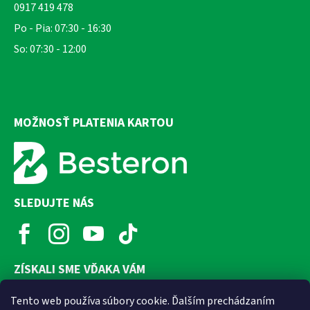
0917 419 478
Po - Pia: 07:30 - 16:30
So: 07:30 - 12:00
MOŽNOSŤ PLATENIA KARTOU
SLEDUJTE NÁS
ZÍSKALI SME VĎAKA VÁM
Tento web používa súbory cookie. Ďalším prechádzaním