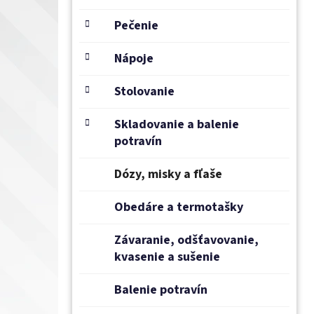
e
l
Pečenie
Nápoje
Stolovanie
Skladovanie a balenie
potravín
Dózy, misky a fľaše
Obedáre a termotašky
Závaranie, odšťavovanie,
kvasenie a sušenie
Balenie potravín