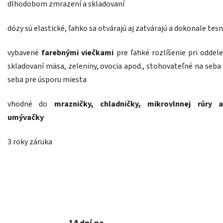
dlhodobom zmrazení a skladovaní
dózy sú elastické, ľahko sa otvárajú aj zatvárajú a dokonale tesn
vybavené
farebnými viečkami
pre ľahké rozlíšenie pri odde
skladovaní mäsa, zeleniny, ovocia apod., stohovateľné na seba 
seba pre úsporu miesta
vhodné do
mrazničky, chladničky, mikrovlnnej rúry 
umývačky
3 roky záruka