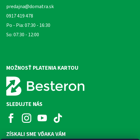
predajna@domatra.sk
0917 419 478
Po - Pia: 07:30 - 16:30
So: 07:30 - 12:00
MOŽNOSŤ PLATENIA KARTOU
SLEDUJTE NÁS
ZÍSKALI SME VĎAKA VÁM