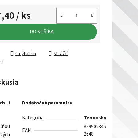
7,40
/ ks
ková cena:
DO KOŠÍKA
Opýtať sa
Strážiť
ať
skusia
ch i
Dodatočné parametre
Kategória
Termosky
plňou
859502845
EAN
2648
ľkých