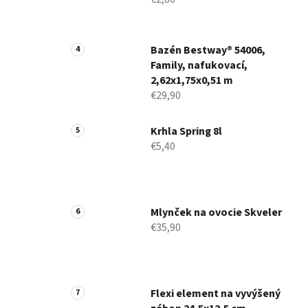
Bazén Bestway® 54006,
Family, nafukovací,
2,62x1,75x0,51 m
€29,90
Krhla Spring 8l
€5,40
Mlynček na ovocie Skveler
€35,90
Flexi element na vyvýšený