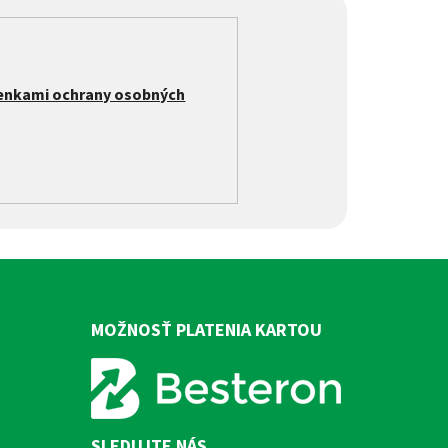
enkami ochrany osobných
MOŽNOSŤ PLATENIA KARTOU
SLEDUJTE NÁS