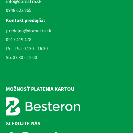
info@domatra.sk
0948 622 865
Kontakt predajňa:
predajna@domatra.sk
0917 419 478
Po - Pia: 07:30 - 16:30
So: 07:30 - 12:00
MOŽNOSŤ PLATENIA KARTOU
SLEDUJTE NÁS