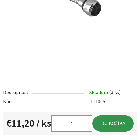
Dostupnosť
Skladom
(3 ks)
Kód:
111005
€11,20
/ ks
DO KOŠÍKA
Jednotková cena: