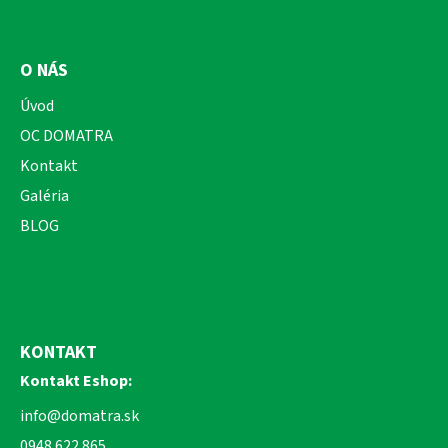
O NÁS
Úvod
OC DOMATRA
Kontakt
Galéria
BLOG
KONTAKT
Kontakt Eshop:
info@domatra.sk
0948 622 865