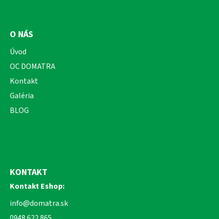
O NÁS
Úvod
OC DOMATRA
Kontakt
Galéria
BLOG
KONTAKT
Kontakt Eshop:
info@domatra.sk
0948 622 865