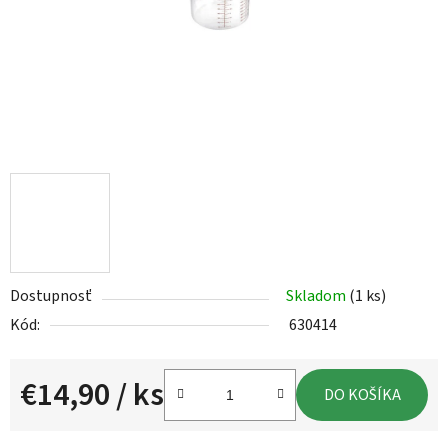
Dostupnosť
Skladom
(1 ks)
Kód:
630414
€14,90
/ ks
DO KOŠÍKA
Jednotková cena: