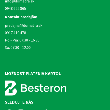
info@domatra.sk
0948 622 865
Kontakt predajňa:
predajna@domatra.sk
0917 419 478
Po - Pia: 07:30 - 16:30
So: 07:30 - 12:00
MOŽNOSŤ PLATENIA KARTOU
SLEDUJTE NÁS