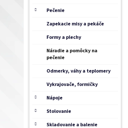
e
l
Pečenie
Zapekacie misy a pekáče
Formy a plechy
Náradie a pomôcky na
pečenie
Odmerky, váhy a teplomery
Vykrajovače, formičky
Nápoje
Stolovanie
Skladovanie a balenie