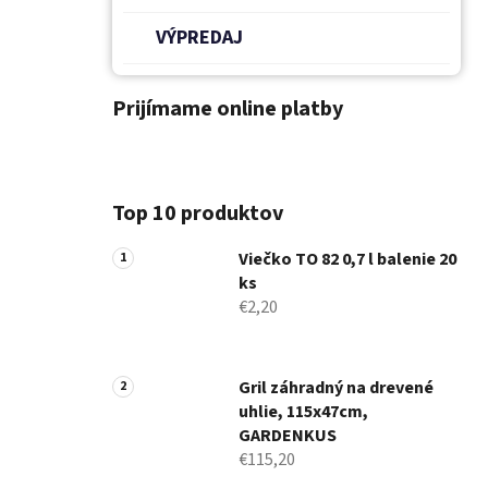
VÝPREDAJ
Prijímame online platby
Top 10 produktov
Viečko TO 82 0,7 l balenie 20
ks
€2,20
Gril záhradný na drevené
uhlie, 115x47cm,
GARDENKUS
€115,20