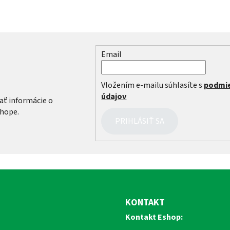
Email
r
Vložením e-mailu súhlasíte s
podmi
údajov
ať informácie o
hope.
PRIHLÁSIŤ SA
KONTAKT
Kontakt Eshop: