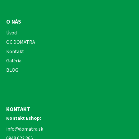
O NÁS
Úvod
OC DOMATRA
Kontakt
Galéria
BLOG
KONTAKT
Kontakt Eshop:
info@domatra.sk
0948 622 865