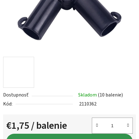
Dostupnosť
Skladom
(10 balenie)
Kód:
2110362
€1,75
/ balenie
Jednotková cena: