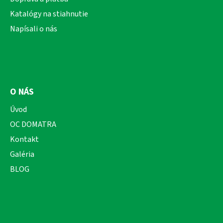
e
Katalógy na stiahnutie
Napísali o nás
O NÁS
Úvod
OC DOMATRA
Kontakt
Galéria
BLOG