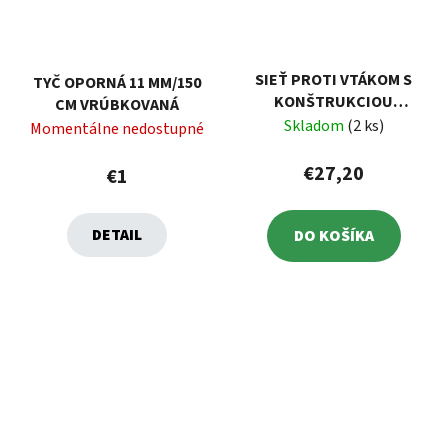
SIEŤ PROTI VTÁKOM S
TYČ OPORNÁ 11 MM/150
KONŠTRUKCIOU
CM VRÚBKOVANÁ
100X100X150CM
Skladom
(2 ks)
Momentálne nedostupné
€27,20
€1
DETAIL
DO KOŠÍKA