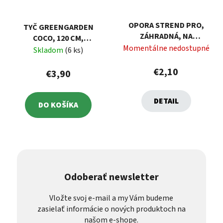
OPORA STREND PRO,
TYČ GREENGARDEN
ZÁHRADNÁ, NA
COCO, 120 CM,
RASTLINY, 30X76 CM
Momentálne nedostupné
KOKOSOVÁ, OPORNÁ K
Skladom
(6 ks)
RASTLINÁM
€2,10
€3,90
DETAIL
DO KOŠÍKA
Odoberať newsletter
Vložte svoj e-mail a my Vám budeme
zasielať informácie o nových produktoch na
našom e-shope.