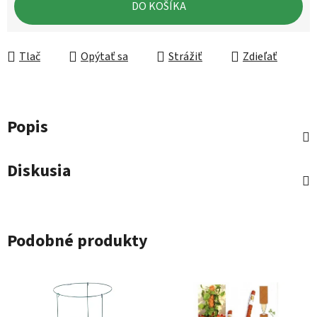
DO KOŠÍKA
Tlač
Opýtať sa
Strážiť
Zdieľať
Popis
Diskusia
Podobné produkty