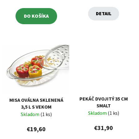
DETAIL
DO KOŠÍKA
PEKÁČ DVOJITÝ 35 CM
MISA OVÁLNA SKLENENÁ
SMALT
3,5 L S VEKOM
Skladom
(1 ks)
Skladom
(1 ks)
€31,90
€19,60