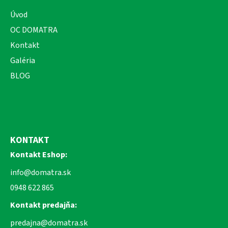
Úvod
OC DOMATRA
Kontakt
Galéria
BLOG
KONTAKT
Kontakt Eshop:
info@domatra.sk
0948 622 865
Kontakt predajňa:
predajna@domatra.sk