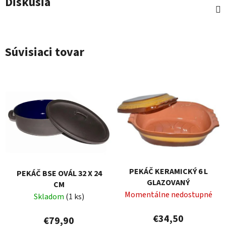
Diskusia
Súvisiaci tovar
PEKÁČ KERAMICKÝ 6 L
PEKÁČ BSE OVÁL 32 X 24
GLAZOVANÝ
CM
Momentálne nedostupné
Skladom
(1 ks)
€34,50
€79,90