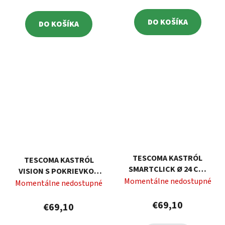
DO KOŠÍKA
DO KOŠÍKA
TESCOMA KASTRÓL
TESCOMA KASTRÓL
SMARTCLICK Ø 24 CM,
VISION S POKRIEVKOU
4,5 L
Momentálne nedostupné
Ø20 CM, 3.0 L
Momentálne nedostupné
€69,10
€69,10