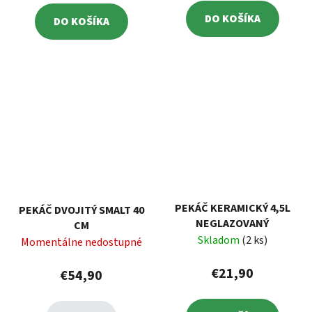
DO KOŠÍKA
DO KOŠÍKA
PEKÁČ KERAMICKÝ 4,5L
PEKÁČ DVOJITÝ SMALT 40
NEGLAZOVANÝ
CM
Skladom
(2 ks)
Momentálne nedostupné
€21,90
€54,90