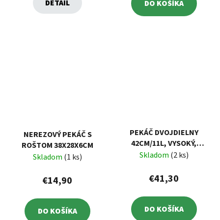
DETAIL
DO KOŠÍKA
PEKÁČ DVOJDIELNY
NEREZOVÝ PEKÁČ S
42CM/11L, VYSOKÝ,
ROŠTOM 38X28X6CM
SMALT
Skladom
(2 ks)
Skladom
(1 ks)
€41,30
€14,90
DO KOŠÍKA
DO KOŠÍKA