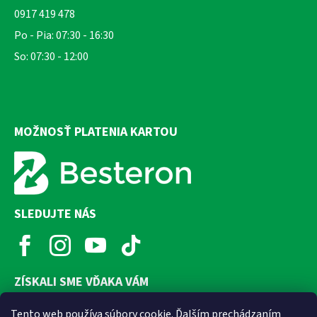
0917 419 478
Po - Pia: 07:30 - 16:30
So: 07:30 - 12:00
MOŽNOSŤ PLATENIA KARTOU
SLEDUJTE NÁS
ZÍSKALI SME VĎAKA VÁM
Tento web používa súbory cookie. Ďalším prechádzaním