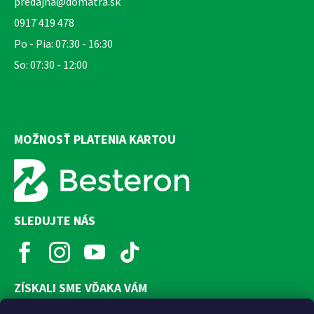
predajna@domatra.sk
0917 419 478
Po - Pia: 07:30 - 16:30
So: 07:30 - 12:00
MOŽNOSŤ PLATENIA KARTOU
SLEDUJTE NÁS
ZÍSKALI SME VĎAKA VÁM