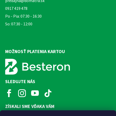
predajna@domatra.sk
0917 419 478
Po - Pia: 07:30 - 16:30
So: 07:30 - 12:00
MOŽNOSŤ PLATENIA KARTOU
SLEDUJTE NÁS
ZÍSKALI SME VĎAKA VÁM