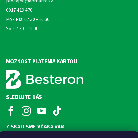
predajna@domatra.sk
0917 419 478
Po - Pia: 07:30 - 16:30
So: 07:30 - 12:00
MOŽNOSŤ PLATENIA KARTOU
SLEDUJTE NÁS
ZÍSKALI SME VĎAKA VÁM